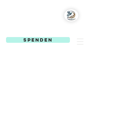
MindiMiles
Gesund aufwachsen
SPENDEN