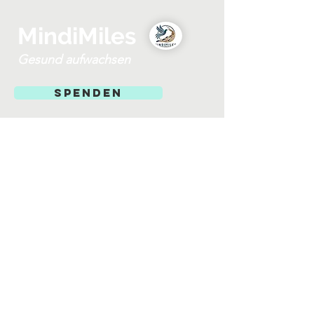
MindiMiles
Gesund aufwachsen
SPENDEN