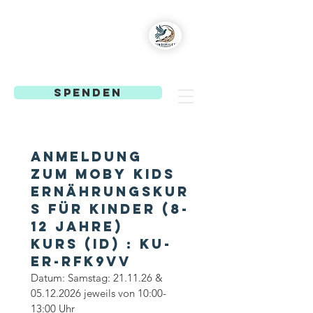
MindiMiles
Gesund aufwachsen
SPENDEN
Anmeldung 
zum Moby Kids 
Ernährungskur
s für Kinder (8-
12 Jahre)
Kurs (ID) : KU-
ER-RFK9VV
Datum: Samstag: 21.11.26 & 
05.12.2026 jeweils von 10:00-
13:00 Uhr